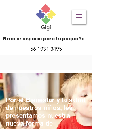
El mejor espacio para tu pequeño
56 1931 3495
Por el Bienestar y la salud
de nuestros niños, les
presentamos nuestra
nueva forma de