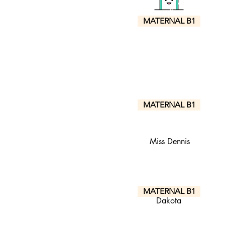
MATERNAL B1
MATERNAL B1
Miss Dennis
MATERNAL B1
Dakota