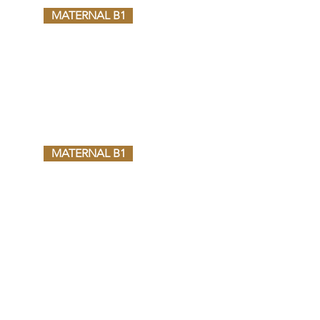
MATERNAL B1
Dakota
Miss Monse
MATERNAL B1
Dakota
Miss Zarina