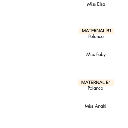
Miss Elsa
MATERNAL B1
Polanco
Miss Faby
MATERNAL B1
Polanco
Miss Anahi