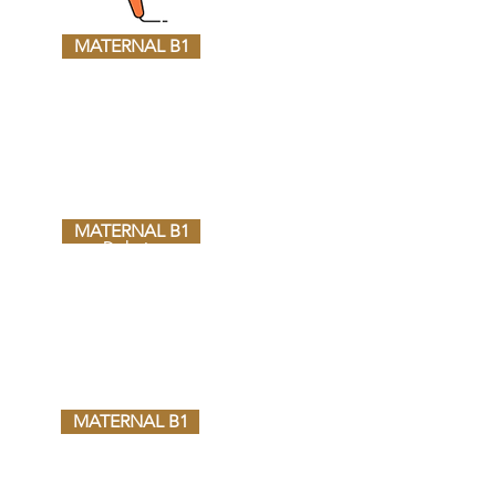
MATERNAL B1
Miss Elsa
MATERNAL B1
Dakota
Miss Dennis
MATERNAL B1
Dakota