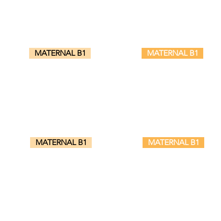
Miss Faby
Miss Elsa
MATERNAL B1
MATERNAL B1
Dakota
Dakota
Miss Zarina
Miss Zarina
MATERNAL B1
MATERNAL B1
Dakota
Dakota
Miss Monse
Miss Monse