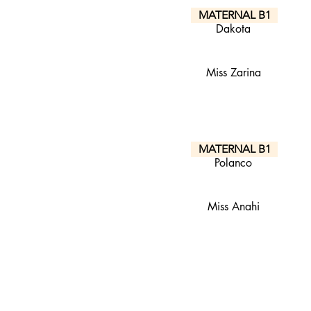
MATERNAL B1
Dakota
Miss Zarina
MATERNAL B1
Polanco
Miss Anahi