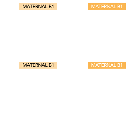
MATERNAL B1
MATERNAL B1
Dakota
Dakota
Miss Zarina
Miss Monse
MATERNAL B1
MATERNAL B1
Polanco
Dakota
Miss Anahi
Miss Zarina