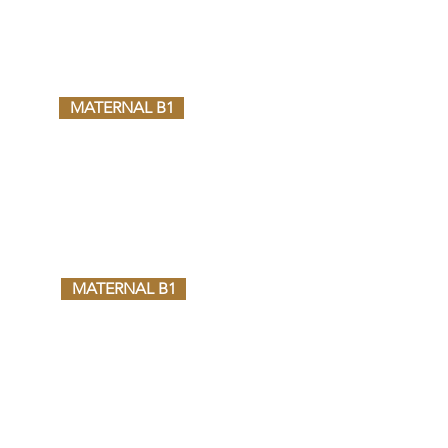
Miss Dennis
MATERNAL B1
Polanco
Miss Anahi
MATERNAL B1
Polanco
Miss Anahi