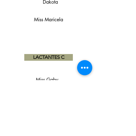
Dakota
Miss Maricela
LACTANTES C
Miss Gaby
Miss Lesli
LACTANTES C
Polanco