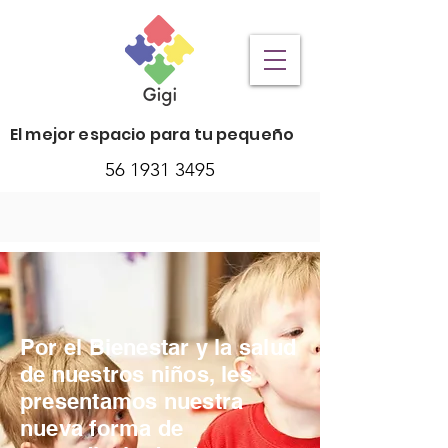
El mejor espacio para tu pequeño
56 1931 3495
Por el Bienestar y la salud
de nuestros niños, les
presentamos nuestra
nueva forma de