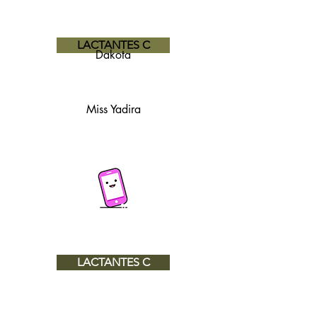
LACTANTES C
Dakota
Miss Yadira
LACTANTES C