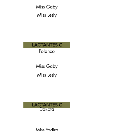
Miss Gaby
Miss Lesly
LACTANTES C
Polanco
Miss Gaby
Miss Lesly
LACTANTES C
Dakota
Miss Yadira