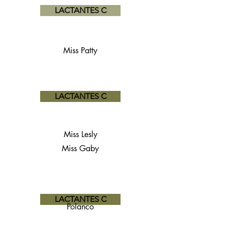
LACTANTES C
Miss Patty
LACTANTES C
Miss Lesly
Miss Gaby
LACTANTES C
Polanco