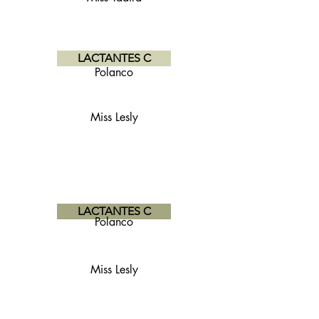
LACTANTES C
Polanco
Miss Lesly
LACTANTES C
Polanco
Miss Lesly